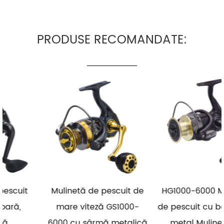
PRODUSE RECOMANDATE:
Mulinetă de pescuit de
HG1000-6000 Mulinetă
mare viteză GS1000-
de pescuit cu bobină de
6000 cu sârmă metalică
metal Mulinetă de