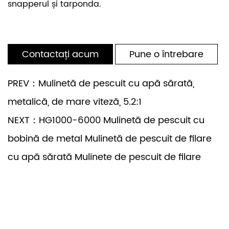
snapperul și tarponda.
Contactați acum
Pune o întrebare
PREV：Mulinetă de pescuit cu apă sărată,
metalică, de mare viteză, 5.2:1
NEXT：HG1000-6000 Mulinetă de pescuit cu
bobină de metal Mulinetă de pescuit de filare
cu apă sărată Mulinete de pescuit de filare