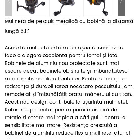
Mulinetă de pescuit metalică cu bobină la distanță
lungă 5.1:1
Această mulinetă este super ușoară, ceea ce o
face o alegere excelentă pentru femei și fete.
Bobinele de aluminiu nou proiectate sunt mai
ușoare decât bobinele obișnuite și îmbunătățesc
semnificativ echilibrul bobinei. Pentru a menține
rezistența și durabilitatea necesare pescuitului, am
remodelat și îmbunătățit brațul mânerului cu titan.
Acest nou design contribuie la ușurința mulinetei.
Rotor nou proiectat pentru pornire ușoară de
rotație și setare mai rapidă a cârligului pentru o
sensibilitate mai mare. Rezistența crescută a
bobinei de aluminiu reduce flexia mulinetei atunci