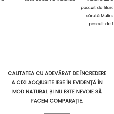
pescuit de filare cu apă
sărată Mulinete de
pescuit de filare
CALITATEA CU ADEVĂRAT DE ÎNCREDERE
A CIXI AOQIUSITE IESE ÎN EVIDENȚĂ ÎN
MOD NATURAL ȘI NU ESTE NEVOIE SĂ
FACEM COMPARAȚIE.