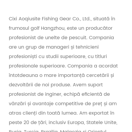
Cixi Aoqiusite Fishing Gear Co., Ltd., situată în
frumosul golf Hangzhou, este un producător
profesionist de unelte de pescuit. Compania
are un grup de manageri și tehnicieni
profesioniști cu studii superioare, cu titluri
profesionale superioare. Compania a acordat
întotdeauna o mare importanță cercetării și
dezvoltării de noi produse. Avem suport
profesionist de inginer, echipă eficientă de
vânzări și avantaje competitive de preț și am
atras clienți din toată lumea. Am exportat în
peste 20 de țări, inclusiv Europa, Statele Unite,
Rusia, Turcia, Brazilia, Malaezia și Orientul