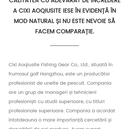
CALITATEA CU ADEVĂRAT DE ÎNCREDERE
A CIXI AOQIUSITE IESE ÎN EVIDENȚĂ ÎN
MOD NATURAL ȘI NU ESTE NEVOIE SĂ
FACEM COMPARAȚIE.
Cixi Aoqiusite Fishing Gear Co., Ltd., situată în
frumosul golf Hangzhou, este un producător
profesionist de unelte de pescuit. Compania
are un grup de manageri și tehnicieni
profesioniști cu studii superioare, cu titluri
profesionale superioare. Compania a acordat
întotdeauna o mare importanță cercetării și