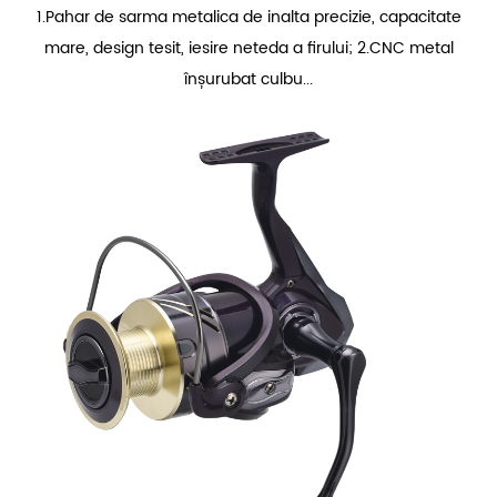
1.Pahar de sarma metalica de inalta precizie, capacitate
mare, design tesit, iesire neteda a firului; 2.CNC metal
înșurubat culbu...