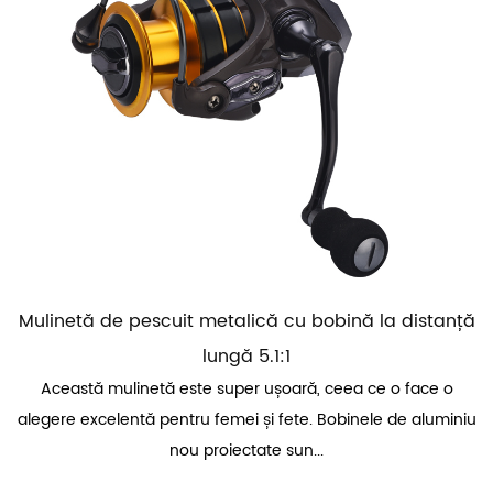
Mulinetă de pescuit metalică cu bobină la distanță
lungă 5.1:1
Această mulinetă este super ușoară, ceea ce o face o
alegere excelentă pentru femei și fete. Bobinele de aluminiu
nou proiectate sun...