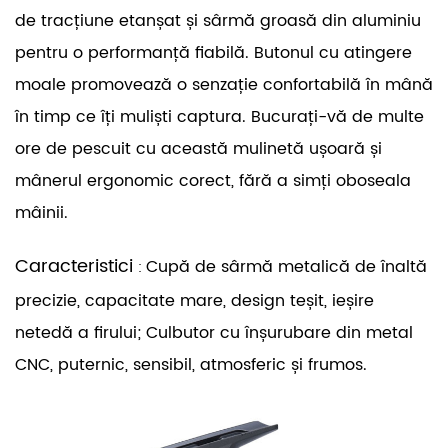
de tracțiune etanșat și sârmă groasă din aluminiu
pentru o performanță fiabilă. Butonul cu atingere
moale promovează o senzație confortabilă în mână
în timp ce îți muliști captura. Bucurați-vă de multe
ore de pescuit cu această mulinetă ușoară și
mânerul ergonomic corect, fără a simți oboseala
mâinii.
Caracteristici
Cupă de sârmă metalică de înaltă
:
precizie, capacitate mare, design teșit, ieșire
netedă a firului; Culbutor cu înșurubare din metal
CNC, puternic, sensibil, atmosferic și frumos.