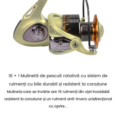
16 + 1 Mulinetă de pescuit rotativă cu sistem de
rulmenți cu bile durabil și rezistent la coroziune
Mulineta care se învârte are 16 rulmenți din oțel inoxidabil
rezistent la coroziune și un rulment anti-invers unidirecțional
cu oprire...