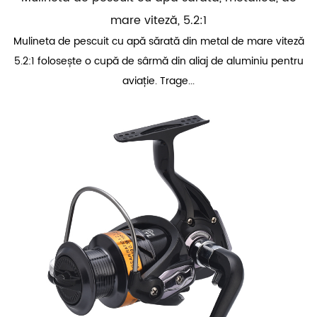
mare viteză, 5.2:1
Mulineta de pescuit cu apă sărată din metal de mare viteză
5.2:1 folosește o cupă de sârmă din aliaj de aluminiu pentru
aviație. Trage...