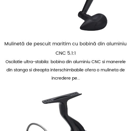
Mulinetă de pescuit maritim cu bobină din aluminiu
CNC 5.1:1
Oscilatie ultra-stabila: bobina din aluminiu CNC si manerele
din stanga si dreapta interschimbabile ofera o mulineta de
incredere pe...