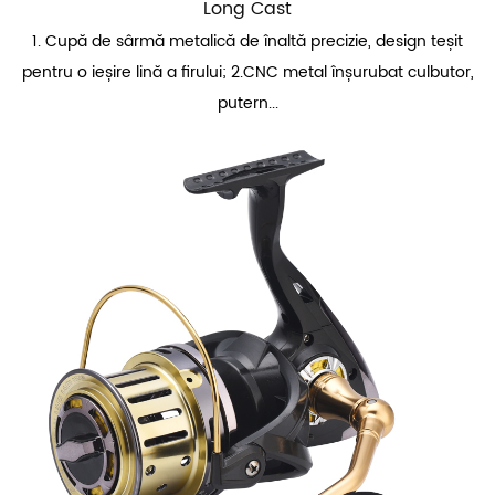
Long Cast
1. Cupă de sârmă metalică de înaltă precizie, design teșit
pentru o ieșire lină a firului; 2.CNC metal înșurubat culbutor,
putern...