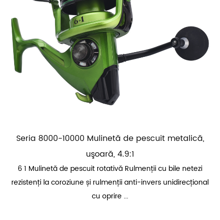
Seria 8000-10000 Mulinetă de pescuit metalică,
uşoară, 4.9:1
6 1 Mulinetă de pescuit rotativă Rulmenții cu bile netezi
rezistenți la coroziune și rulmenții anti-invers unidirecțional
cu oprire ...