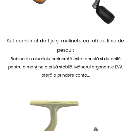
Set combinat de tije și mulinete cu roți de linie de
pescuit
Bobina din aluminiu prelucrată este robustă și durabilă
pentru a menține o priză stabilă. Mânerul ergonomic EVA
oferă o prindere confo...