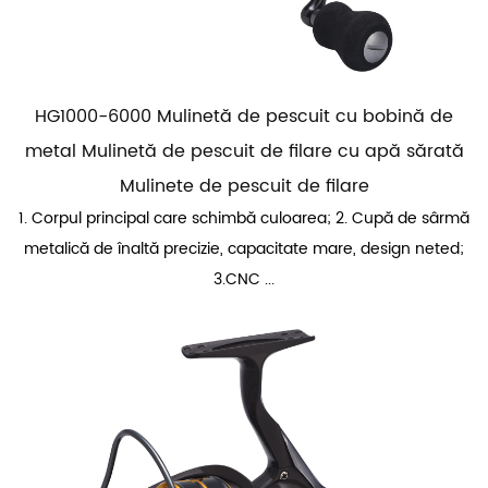
HG1000-6000 Mulinetă de pescuit cu bobină de
metal Mulinetă de pescuit de filare cu apă sărată
Mulinete de pescuit de filare
1. Corpul principal care schimbă culoarea; 2. Cupă de sârmă
metalică de înaltă precizie, capacitate mare, design neted;
3.CNC ...