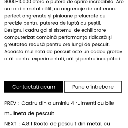
8000-10000 oferă o putere de oprire incredibilă. Are
un ax din metal călit, cu angrenaje de antrenare
perfect angrenate și pinioane prelucrate cu
precizie pentru puterea de luptă cu peștii.
Designul cadru gol și sistemul de echilibrare
computerizat combină performanța ridicată și
greutatea redusă pentru ore lungi de pescuit.
Această mulinetă de pescuit este un cadou grozav
atât pentru experimentați, cât și pentru începători.
Contactați acum
Pune o întrebare
PREV：Cadru din aluminiu 4 rulmenti cu bile
mulineta de pescuit
NEXT：4.8:1 Roată de pescuit din metal, cu