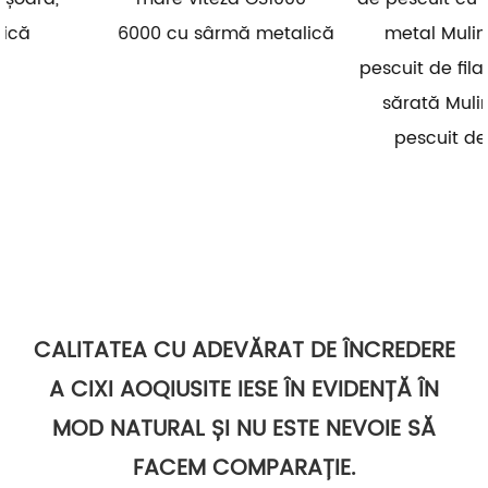
6000 cu sârmă metalică
metal Mulinetă de
pescuit de filare cu apă
sărată Mulinete de
pescuit de filare
CALITATEA CU ADEVĂRAT DE ÎNCREDERE
A CIXI AOQIUSITE IESE ÎN EVIDENȚĂ ÎN
MOD NATURAL ȘI NU ESTE NEVOIE SĂ
FACEM COMPARAȚIE.