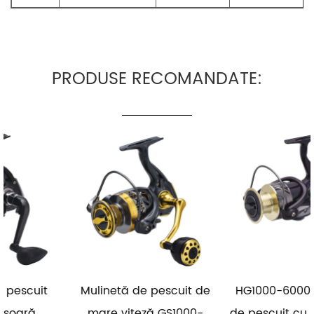
PRODUSE RECOMANDATE:
Mulinetă de pescuit de
HG1000-6000 Mulinetă
mare viteză GS1000-
de pescuit cu bobină de